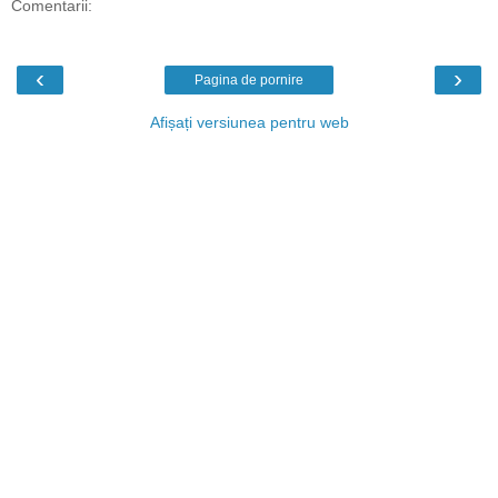
Comentarii:
‹
›
Pagina de pornire
Afișați versiunea pentru web