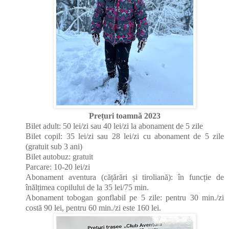
Prețuri toamnă 2023
Bilet adult: 50 lei/zi sau 40 lei/zi la abonament de 5 zile
Bilet copil: 35 lei/zi sau 28 lei/zi cu abonament de 5 zile
(gratuit sub 3 ani)
Bilet autobuz: gratuit
Parcare: 10-20 lei/zi
Abonament aventura (cățărări și tiroliană): în funcție de
înălțimea copilului de la 35 lei/75 min.
Abonament tobogan gonflabil pe 5 zile: pentru 30 min./zi
costă 90 lei, pentru 60 min./zi este 160 lei.