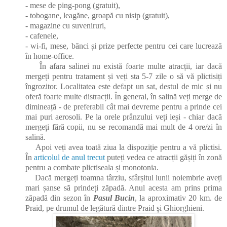
- mese de ping-pong (gratuit),
- tobogane, leagăne, groapă cu nisip (gratuit),
- magazine cu suveniruri,
- cafenele,
- wi-fi, mese, bănci și prize perfecte pentru cei care lucrează
în home-office.
În afara salinei nu există foarte multe atracții, iar dacă
mergeți pentru tratament și veți sta 5-7 zile o să vă plictisiți
îngrozitor. Localitatea este defapt un sat, destul de mic și nu
oferă foarte multe distracții. În general, în salină veți merge de
dimineață - de preferabil cât mai devreme pentru a prinde cei
mai puri aerosoli. Pe la orele prânzului veți ieși - chiar dacă
mergeți fără copii, nu se recomandă mai mult de 4 ore/zi în
salină.
Apoi veți avea toată ziua la dispoziție pentru a vă plictisi.
În
articolul de anul trecut
puteți vedea ce atracții gășiți în zonă
pentru a combate plictiseala și monotonia.
Dacă mergeți toamna târziu, sfârșitul lunii noiembrie aveți
mari șanse să prindeți zăpadă. Anul acesta am prins prima
zăpadă din sezon în
Pasul Bucin
, la aproximativ 20 km. de
Praid, pe drumul de legătură dintre Praid și Ghiorghieni.