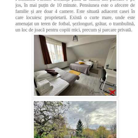
jos, în mai puțin de 10 minute. Pensiunea este o afecere de
familie și are doar 4 camere. Este situată adiacent casei în
care locuiesc proprietarii. Există o curte mare, unde este
amenajat un teren de fotbal, șezlonguri, grătar, o trambulină,
un loc de joacă pentru copiii mici, precum și parcare privată.