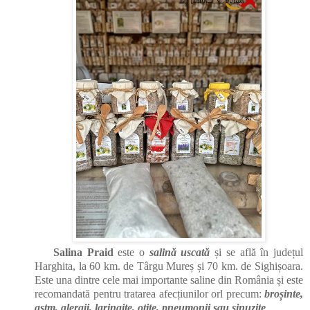
Salina Praid
este o
salină uscată
și se află în județul
Harghita, la 60 km. de Târgu Mureș și 70 km. de Sighișoara.
Este una dintre cele mai importante saline din România și este
recomandată pentru tratarea afecțiunilor orl precum:
broșinte,
astm, alergii, laringite, otite, pneumonii sau sinuzite
.