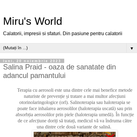
Miru's World
Calatorii, impresii si sfaturi. Din pasiune pentru calatorii
▼
luni, 20 noiembrie 2023
Salina Praid - oaza de sanatate din
adancul pamantului
Terapia cu aerosoli este una dintre cele mai benefice metode
naturiste de prevenție și tratare a mai multor afecțiuni
otorinolaringologice (orl). Salinoterapia sau haloterapia se
poate face inhalarea aerosolilor (haloterapia uscată) sau prin
absorbția aerosolilor prin piele (haloterapia umedă). În funcție
de ce afecțiune doriți să tratați, medicul vă va îndruma către
una dintre cele două variante de salină.