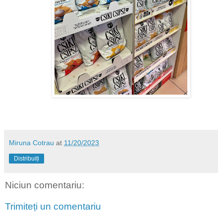
Miruna Cotrau
at
11/20/2023
Distribuiți
Niciun comentariu:
Trimiteți un comentariu