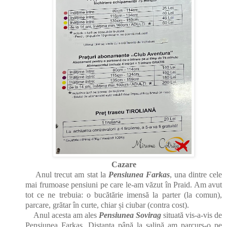
Cazare
Anul trecut am stat la
Pensiunea Farkas
, una dintre cele
mai frumoase pensiuni pe care le-am văzut în Praid. Am avut
tot ce ne trebuia: o bucătărie imensă la parter (la comun),
parcare, grătar în curte, chiar și ciubar (contra cost).
Anul acesta am ales
Pensiunea Sovirag
situată vis-a-vis de
Pensiunea Farkas. Distanța până la salină am parcurs-o pe