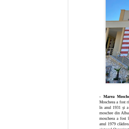
J
1
Ro
Ba
ce
Nu
Ta
De
Fü
J
- Marea Mosch
Moscheea a fost r
în anul 1931 și a
moschee din Albani
Or
moscheea a fost î
in
ar
anul 1979 clădirea
re