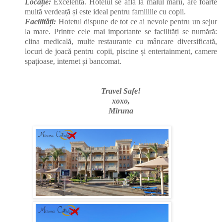
Locație:
Excelentă. Hotelul se află la malul mării, are foarte
multă verdeață și este ideal pentru familiile cu copii.
Facilități:
Hotetul dispune de tot ce ai nevoie pentru un sejur
la mare. Printre cele mai importante se facilități se numără:
clina medicală, multe restaurante cu mâncare diversificată,
locuri de joacă pentru copii, piscine și entertainment, camere
spațioase, internet și bancomat.
Travel Safe!
xoxo,
Miruna