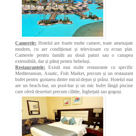
Camerele:
Hotelul are foarte multe camere, toate amenajate
modern, cu aer condiționat și televizoare cu ecran plat.
Camerele pentru familii au două paturi sau o canapea
extensibilă, dar și pătuț pentru bebeluși.
Restaurantele:
Există mai multe restaurante cu specific
Mediteranean, Asiatic, Fish Market, precum și un restaurant
bufet pentru gustarea dintre micul-dejun și prânz. Hotelul mai
are un beach-bar, un pool-bar și un mic bufet lângă piscine
care oferă deserturi precum clătite, înghețată sau gogoși.