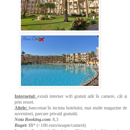
Internetul:
există internet wifi gratuit atât în camere, cât și
prin resort.
Altele:
bancomat în incinta hotelului, mai multe magazine de
suveniruri, parcare privată gratuită.
Nota Booking.com
: 8,3
Buget:
$$* (<100 euro/noapte/cameră)