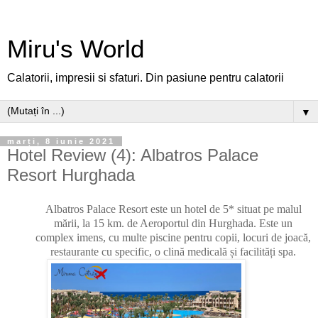
Miru's World
Calatorii, impresii si sfaturi. Din pasiune pentru calatorii
▼
marți, 8 iunie 2021
Hotel Review (4): Albatros Palace
Resort Hurghada
Albatros Palace Resort este un hotel de 5* situat pe malul
mării, la 15 km. de Aeroportul din Hurghada. Este un
complex imens, cu multe piscine pentru copii, locuri de joacă,
restaurante cu specific, o clină medicală și facilități spa.