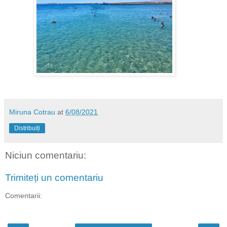
Miruna Cotrau
at
6/08/2021
Distribuiți
Niciun comentariu:
Trimiteți un comentariu
Comentarii: