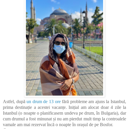
Astfel, după
un drum de 13 ore
fără probleme am ajuns la Istanbul,
prima destinație a acestei vacanțe. Inițial am alocat doar 4 zile la
Istanbul (o noapte o planificasem undeva pe drum, în Bulgaria), dar
cum drumul a fost minunat și nu am pierdut mult timp la controalele
vamale am mai rezervat încă o noapte în orașul de pe Bosfor.