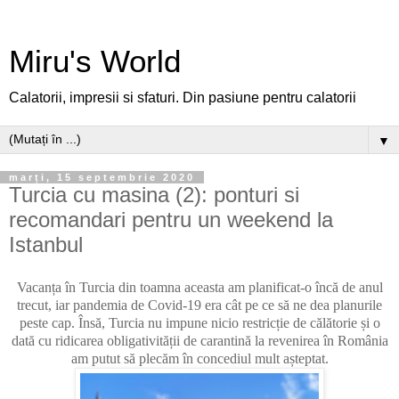
Miru's World
Calatorii, impresii si sfaturi. Din pasiune pentru calatorii
▼
marți, 15 septembrie 2020
Turcia cu masina (2): ponturi si
recomandari pentru un weekend la
Istanbul
Vacanța în Turcia din toamna aceasta am planificat-o încă de anul
trecut, iar pandemia de Covid-19 era cât pe ce să ne dea planurile
peste cap. Însă, Turcia nu impune nicio restricție de călătorie și o
dată cu ridicarea obligativității de carantină la revenirea în România
am putut să plecăm în concediul mult așteptat.