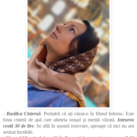
-
Basilica Cisternă
. Probabil că ați văzut-o în filmul Inferno. Este
fosta cisteră de apă care alimeta orașul și merită văzută.
Intrarea
costă 30 de lire
. Se află în ușoară renovare, aproape că nici nu am
sesizat lucrările.