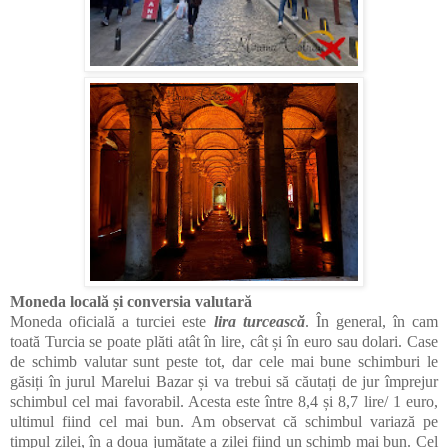
Moneda locală și conversia valutară
Moneda oficială a turciei este
lira turcească
. În general, în cam
toată Turcia se poate plăti atât în lire, cât și în euro sau dolari. Case
de schimb valutar sunt peste tot, dar cele mai bune schimburi le
găsiți în jurul Marelui Bazar și va trebui să căutați de jur împrejur
schimbul cel mai favorabil. Acesta este între 8,4 și 8,7 lire/ 1 euro,
ultimul fiind cel mai bun. Am observat că schimbul variază pe
timpul zilei, în a doua jumătate a zilei fiind un schimb mai bun. Cel