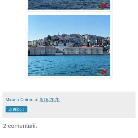
Miruna Cotrau
at
9/15/2020
Distribuiți
2 comentarii: