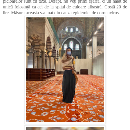
picioarelor sunt cu taxă. Defapt, nu veți primi eșarfă, ci un halat de
unică folosință ca cel de la spital de culoare albastră. Costă 20 de
lire. Măsura aceasta s-a luat din cauza epidemiei de coronavirus.