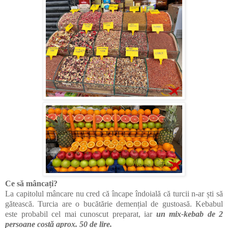
Ce să mâncați?
La capitolul mâncare nu cred că încape îndoială că turcii n-ar ști să
gătească. Turcia are o bucătărie demențial de gustoasă. Kebabul
este probabil cel mai cunoscut preparat, iar
un mix-kebab de 2
persoane costă aprox. 50 de lire.