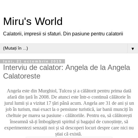
Miru's World
Calatorii, impresii si sfaturi. Din pasiune pentru calatorii
▼
luni, 21 octombrie 2019
Interviu de calator: Angela de la Angela
Calatoreste
Angela este din Murghiol, Tulcea și a călătorit pentru prima dată
afară din țară în 2008. De atunci este într-o continuă călătorie în
jurul lumii și a vizitat 17 țări până acum.
Angela are 31 de ani și un
job în turism, mai exact la o pensiune turistică, iar banii munciți în
cheltuie pe marea sa pasiune - călătoriile.
Pentru ea, să călătorești
înseamnă să-ți îmbogățești spiritul și bagajul de cunoștințe, să
experimentezi senzații noi și să descoperi locuri despre care nici nu
știai că există.