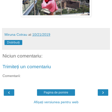
Miruna Cotrau
at
10/21/2019
Distribuiți
Niciun comentariu:
Trimiteți un comentariu
Comentarii:
‹
›
Pagina de pornire
Afișați versiunea pentru web