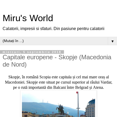
Miru's World
Calatorii, impresii si sfaturi. Din pasiune pentru calatorii
▼
miercuri, 5 septembrie 2018
Capitale europene - Skopje (Macedonia
de Nord)
Skopje, în română Scopia este capitala și cel mai mare oraș al
Macedoniei. Skopje este situat pe cursul superior al râului Vardar,
pe o rută importantă din Balcani între Belgrad și Atena.