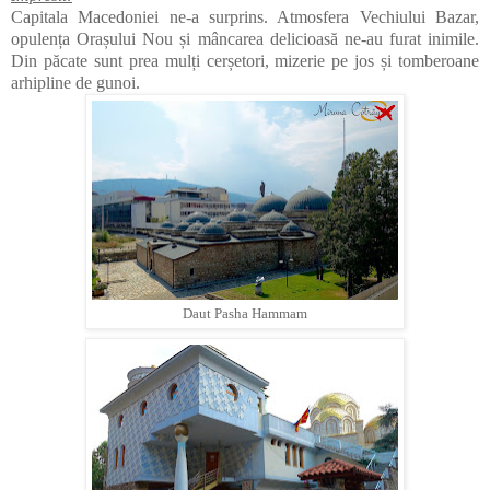
Capitala Macedoniei ne-a surprins. Atmosfera Vechiului Bazar,
opulența Orașului Nou și mâncarea delicioasă ne-au furat inimile.
Din păcate sunt prea mulți cerșetori, mizerie pe jos și tomberoane
arhipline de gunoi.
Daut Pasha Hammam