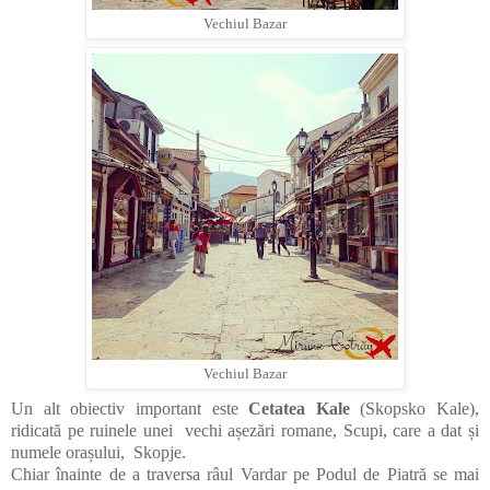
Vechiul Bazar
Vechiul Bazar
Un alt obiectiv important este
Cetatea Kale
(Skopsko Kale),
ridicată pe ruinele unei vechi așezări romane, Scupi, care a dat și
numele orașului, Skopje.
Chiar înainte de a traversa râul Vardar pe Podul de Piatră se mai