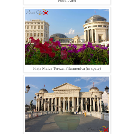
Podul Artei
Piața Maica Tereza, Filarmonica (în spate)