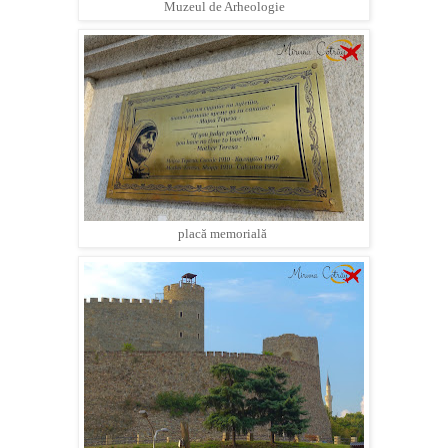
Muzeul de Arheologie
placă memorială