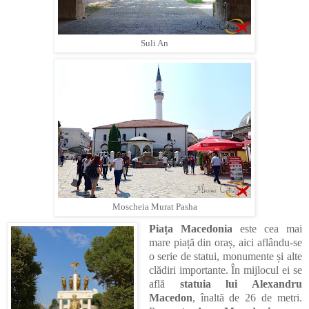
Suli An
Moscheia Murat Pasha
Piața Macedonia
este cea mai
mare piață din oraș, aici aflându-se
o serie de statui, monumente și alte
clădiri importante. În mijlocul ei se
află
statuia lui Alexandru
Macedon
, înaltă de 26 de metri.