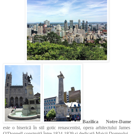
Bazilica Notre-Dame
este o biserică în stil gotic renascentist, opera arhitectului James
O'Donnell construită între 1824-1829 și dedicată Maicii Domnului.