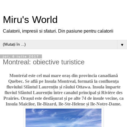
Miru's World
Calatorii, impresii si sfaturi. Din pasiune pentru calatorii
▼
joi, 6 iulie 2017
Montreal: obiective turistice
Montréal este cel mai mare oraș din provincia canadiană
Québec. Se află pe Insula Montreal, formată la confluența
fluviului Sfântul Laurențiu și râului Ottawa. Insula împarte
fluviul Sfântul Laurențiu între canalul principal și Rivière des
Prairies. Orașul este desfășurat și pe alte 74 de insule vecine, ca
Insula Maicilor, Ile-Bizard, Ile-Ste-Helene și Ile-Notre-Dame.