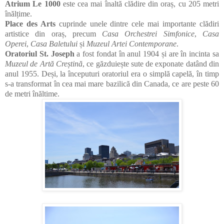
Atrium Le 1000
este cea mai înaltă clădire din oraș, cu 205 metri
înălțime.
Place des Arts
cuprinde unele dintre cele mai importante clădiri
artistice din oraș, precum
Casa Orchestrei Simfonice
,
Casa
Operei
,
Casa Baletului
și
Muzeul Artei Contemporane
.
Oratoriul St. Joseph
a fost fondat în anul 1904 și are în incinta sa
Muzeul de Artă Creștină
, ce găzduiește sute de exponate datând din
anul 1955. Deși, la începuturi oratoriul era o simplă capelă, în timp
s-a transformat în cea mai mare bazilică din Canada, ce are peste 60
de metri înăltime.