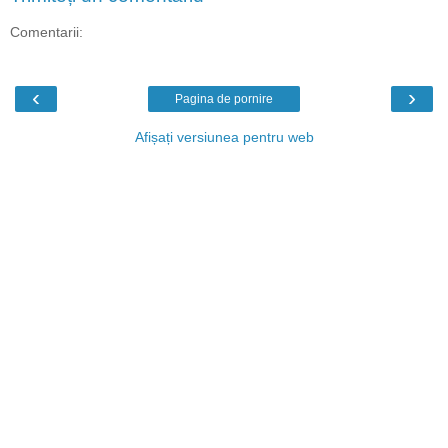
Comentarii:
‹
›
Pagina de pornire
Afișați versiunea pentru web