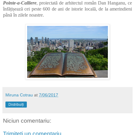
Pointe-a-Calliere
, proiectată de arhitectul român Dan Hanganu, ce
înfățișează cei peste 600 de ani de istorie locală, de la amerindieni
până în zilele noastre.
Miruna Cotrau
at
7/06/2017
Distribuiți
Niciun comentariu:
Trimiteți un comentariu